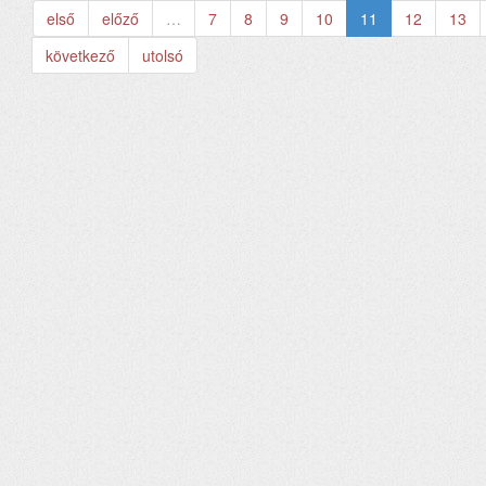
első
előző
…
7
8
9
10
11
12
13
következő
utolsó