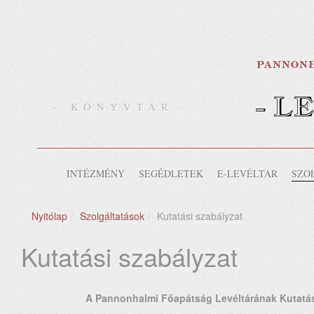
- L
- KÖNYVTÁR -
INTÉZMÉNY
SEGÉDLETEK
E-LEVÉLTÁR
SZO
Nyitólap
Szolgáltatások
Kutatási szabályzat
Kutatási szabályzat
A Pannonhalmi Főapátság Levéltárának Kutatás