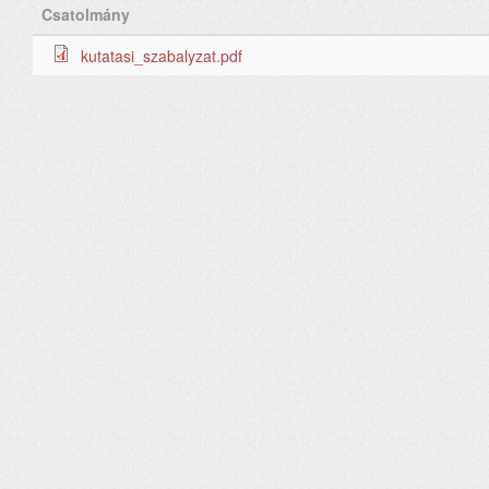
Csatolmány
kutatasi_szabalyzat.pdf