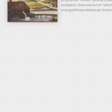
középkori dokumentumot tekin
energiafelhasználásának történ