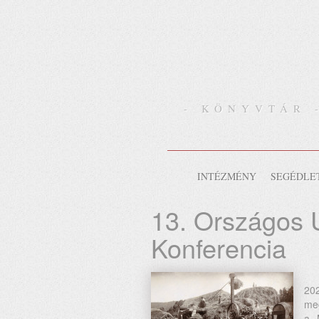
- KÖNYVTÁR 
INTÉZMÉNY
SEGÉDLE
13. Országos 
Konferencia
202
me
a 